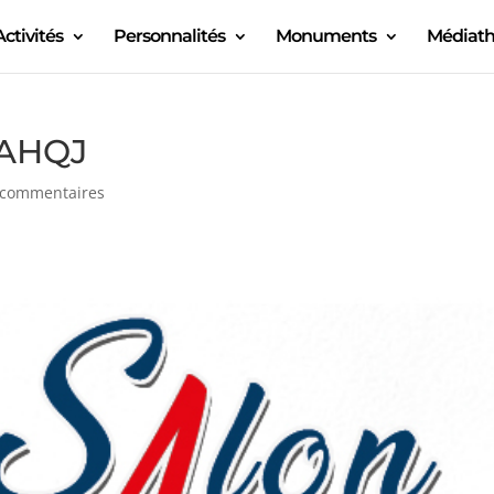
Activités
Personnalités
Monuments
Médiat
l’AHQJ
 commentaires