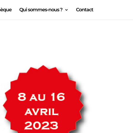
hèque
Qui sommes-nous ?
Contact