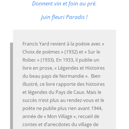
Donnent vin et foin au pré.
Juin fleuri
Paradis !
Francis Yard revient à la poésie avec «
Choix de poèmes
» (1932) et «
Sur le
Robec
» (1933). En 1933, il publie un
livre en prose, «
Légendes et Histoires
du beau pays de Normandie ».
Bien
illustré, ce livre rapporte des histoires
et légendes du Pays de Caux.
Mais le
succès n’est plus au rendez-vous et le
poète ne publie plus rien avant 1944,
année de «
Mon Village
», recueil de
contes et d’anecdotes du village de