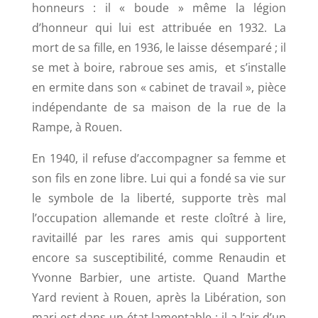
honneurs : il « boude » même la légion
d’honneur qui lui est attribuée en 1932.
La
mort de sa fille, en 1936, le laisse désemparé ; il
se met à boire, rabroue ses amis, et s’installe
en ermite dans son « cabinet de travail », pièce
indépendante de sa maison de la rue de la
Rampe, à Rouen.
En 1940, il refuse d’accompagner sa femme et
son fils en zone libre. Lui qui a fondé sa vie sur
le symbole de la liberté, supporte très mal
l’occupation allemande et reste cloîtré à lire,
ravitaillé par les rares amis qui supportent
encore sa susceptibilité, comme Renaudin et
Yvonne Barbier, une artiste.
Quand Marthe
Yard revient à Rouen, après la Libération, son
mari est dans un état lamentable : il a l’air d’un