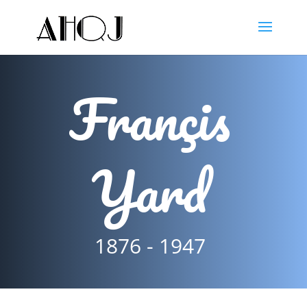
Françis
Yard
1876 - 1947