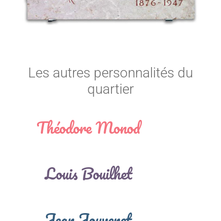
Les autres personnalités du
quartier
Théodore Monod
Louis Bouilhet
Jean Jouvenet