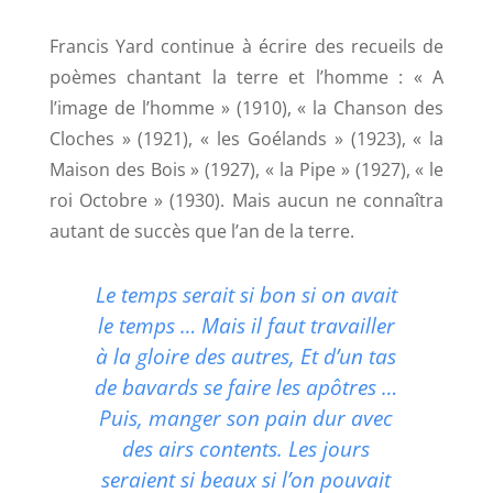
Francis Yard continue à écrire des recueils de
poèmes chantant la terre et l’homme : «
A
l’image de l’homme
» (1910), «
la Chanson des
Cloches
» (1921), «
les Goélands
» (1923),
« la
Maison des Bois
» (1927),
« la Pipe
» (1927), «
le
roi Octobre
» (1930). Mais aucun ne connaîtra
autant de succès que l’an de la terre.
Le temps serait si bon si on
avait
le temps …
Mais il faut travailler
à la gloire des autres,
Et d’un tas
de bavards se faire les apôtres …
Puis, manger son pain dur avec
des airs contents.
Les jours
seraient si beaux si l’on pouvait