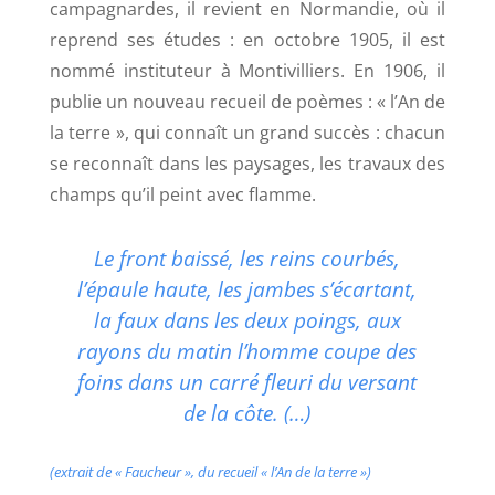
campagnardes, il revient en Normandie, où il
reprend ses études : en octobre 1905, il est
nommé instituteur à Montivilliers.
En 1906, il
publie un nouveau recueil de poèmes : «
l’An de
la terre
», qui connaît un grand succès : chacun
se reconnaît dans les paysages, les travaux des
champs qu’il peint avec flamme.
Le front baissé, les reins courbés,
l’épaule haute,
les jambes s’écartant,
la faux dans les deux poings,
aux
rayons du matin l’homme coupe des
foins
dans un carré fleuri du versant
de la côte. (…)
(extrait de « Faucheur », du recueil « l’An de la terre »)