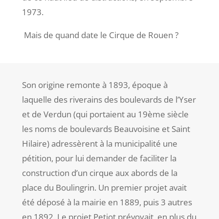
1973.
Mais de quand date le Cirque de Rouen ?
Son origine remonte à 1893, époque à
laquelle des riverains des boulevards de l’Yser
et de Verdun (qui portaient au 19
ème
siècle
les noms de boulevards Beauvoisine et Saint
Hilaire) adressèrent à la municipalité une
pétition, pour lui demander de faciliter la
construction d’un cirque aux abords de la
place du Boulingrin.
Un premier projet avait
été déposé à la mairie en 1889, puis 3 autres
en 1892. Le projet Petiot prévoyait, en plus du