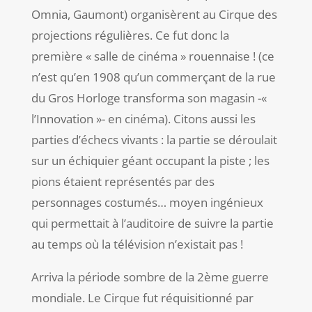
Omnia, Gaumont) organisèrent au Cirque des
projections régulières. Ce fut donc la
première « salle de cinéma » rouennaise ! (ce
n’est qu’en 1908 qu’un commerçant de la rue
du Gros Horloge transforma son magasin -«
l’Innovation »- en cinéma).
Citons aussi les
parties d’échecs vivants : la partie se déroulait
sur un échiquier géant occupant la piste ; les
pions étaient représentés par des
personnages costumés… moyen ingénieux
qui permettait à l’auditoire de suivre la partie
au temps où la télévision n’existait pas !
Arriva la période sombre de la 2
ème
guerre
mondiale. Le Cirque fut réquisitionné par