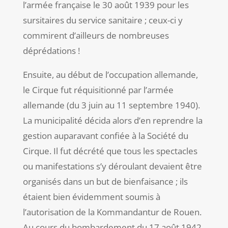
l’armée française le 30 août 1939 pour les
sursitaires du service sanitaire ; ceux-ci y
commirent d’ailleurs de nombreuses
déprédations !
Ensuite, au début de l’occupation allemande,
le Cirque fut réquisitionné par l’armée
allemande (du 3 juin au 11 septembre 1940).
La municipalité décida alors d’en reprendre la
gestion auparavant confiée à la Société du
Cirque. Il fut décrété que tous les spectacles
ou manifestations s’y déroulant devaient être
organisés dans un but de bienfaisance ; ils
étaient bien évidemment soumis à
l’autorisation de la Kommandantur de Rouen.
Au cours du bombardement du 17 août 1942,