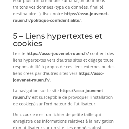
Pour plus d’informations sur la façon dont nous
traitons vos données (type de données, finalité,
destinataire…), lisez notre
https://asso-jouvenet-
rouen.fr/politique-confidentialite
/.
5 – Liens hypertextes et
cookies
Le site
https://asso-jouvenet-rouen.fr/
contient des
liens hypertextes vers d’autres sites et dégage toute
responsabilité à propos de ces liens externes ou des
liens créés par d’autres sites vers
https://asso-
jouvenet-rouen.fr/
.
La navigation sur le site
https://asso-jouvenet-
rouen.fr/
est susceptible de provoquer l’installation
de cookie(s) sur l’ordinateur de l’utilisateur.
Un « cookie » est un fichier de petite taille qui
enregistre des informations relatives à la navigation
d’un utilisateur sur un site. Les données ainsi