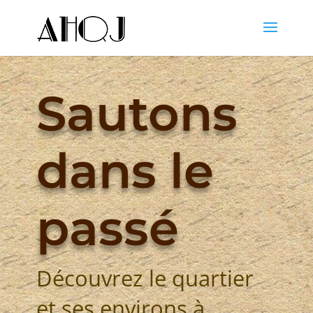
Sautons
dans le
passé
Découvrez le quartier
et ses environs à