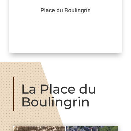
Place du Boulingrin
La Place du
Boulingrin